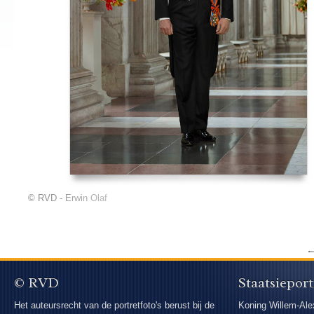
© RVD - Erwin Olaf
© RVD
Staatsieport
Het auteursrecht van de portretfoto's berust bij de
Koning Willem-Ale