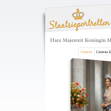
Hare Majesteit Koningin 
Canvas
Canvas I